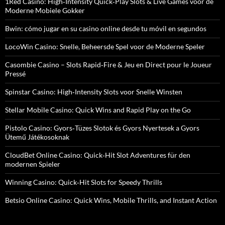
1Red Casino: High‑Intensity Quick‑Play Slots & Live Games voor de
Moderne Mobiele Gokker
Bwin: cómo jugar en su casino online desde tu móvil en segundos
LocoWin Casino: Snelle, Beheersde Spel voor de Moderne Speler
Casombie Casino – Slots Rapid‑Fire & Jeu en Direct pour le Joueur
Pressé
Spinstar Casino: High‑Intensity Slots voor Snelle Winsten
Stellar Mobile Casino: Quick Wins and Rapid Play on the Go
Pistolo Casino: Gyors‑Tüzes Slotok és Gyors Nyertesek a Gyors
Ütemű Játékosoknak
CloudBet Online Casino: Quick‑Hit Slot Adventures für den
modernen Spieler
Winning Casino: Quick‑Hit Slots for Speedy Thrills
Betsio Online Casino: Quick Wins, Mobile Thrills, and Instant Action