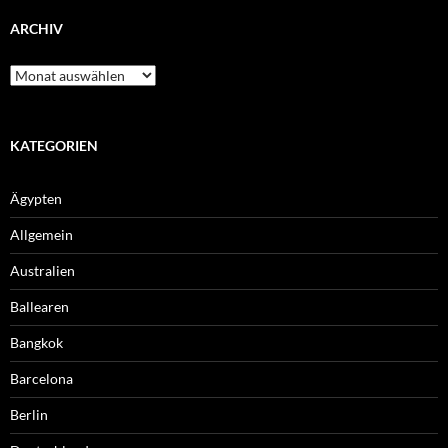
ARCHIV
Archiv
KATEGORIEN
Ägypten
Allgemein
Australien
Ballearen
Bangkok
Barcelona
Berlin