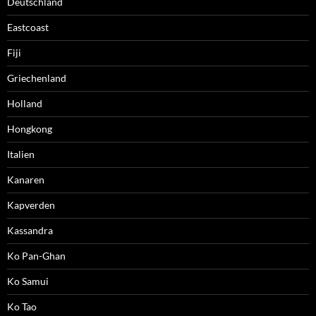
Deutschland
Eastcoast
Fiji
Griechenland
Holland
Hongkong
Italien
Kanaren
Kapverden
Kassandra
Ko Pan-Ghan
Ko Samui
Ko Tao