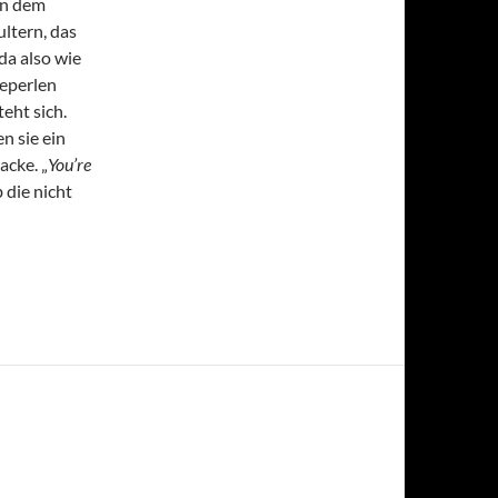
in dem
ultern, das
da also wie
eeperlen
teht sich.
n sie ein
acke. „
You’re
b die nicht