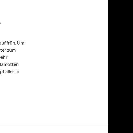
R
auf früh. Um
nter zum
Sehr
Klamotten
t alles in