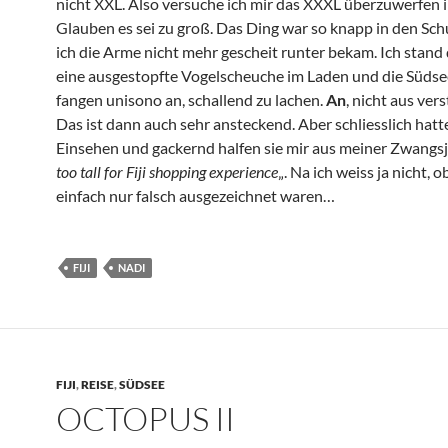
nicht XXL. Also versuche ich mir das XXXL überzuwerfen 
Glauben es sei zu groß. Das Ding war so knapp in den Sch
ich die Arme nicht mehr gescheit runter bekam. Ich stand 
eine ausgestopfte Vogelscheuche im Laden und die Süds
fangen unisono an, schallend zu lachen.
An
, nicht aus vers
Das ist dann auch sehr ansteckend. Aber schliesslich hatte
Einsehen und gackernd halfen sie mir aus meiner Zwangsj
too tall for Fiji shopping experience
„. Na ich weiss ja nicht, o
einfach nur falsch ausgezeichnet waren…
FIJI
NADI
FIJI
,
REISE
,
SÜDSEE
OCTOPUS II